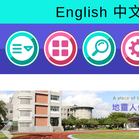
English
中
Previous