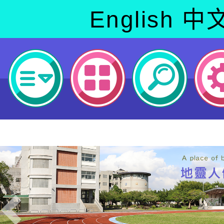
English
中
Previous