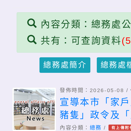
內容分類：總務處
共有：可查詢資料
(5
總務處簡介
總務處
發佈時間：2026-05-08 /
宣導本市「家戶
豬隻」政令及「
收」政策
內容分類：
總務
/
有上傳附